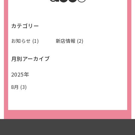
事業所一覧
運営会社
カテゴリー
Tel 045-594-8945
お知らせ (1)
新店情報 (2)
受付時間：平日9:30～17:00
祝日を除く）
月別アーカイブ
お問い合わせ
2025年
採用情報
8月 (3)